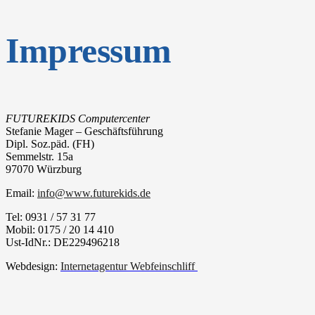
Impressum
FUTUREKIDS Computercenter
Stefanie Mager – Geschäftsführung
Dipl. Soz.päd. (FH)
Semmelstr. 15a
97070 Würzburg
Email:
info@www.futurekids.de
Tel: 0931 / 57 31 77
Mobil: 0175 / 20 14 410
Ust-IdNr.: DE229496218
Webdesign:
Internetagentur Webfeinschliff