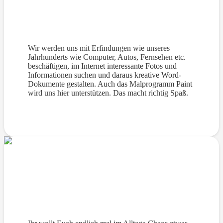
Erfindungen und Entdeckungen
Wir werden uns mit Erfindungen wie unseres
Jahrhunderts wie Computer, Autos, Fernsehen etc.
beschäftigen, im Internet interessante Fotos und
Informationen suchen und daraus kreative Word-
Dokumente gestalten. Auch das Malprogramm Paint
wird uns hier unterstützen. Das macht richtig Spaß.
Outlook für Jugendliche