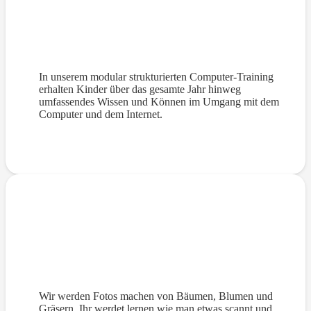
Modulares Computertraining online
In unserem modular strukturierten Computer-Training
erhalten Kinder über das gesamte Jahr hinweg
umfassendes Wissen und Können im Umgang mit dem
Computer und dem Internet.
Naturwunder
Wir werden Fotos machen von Bäumen, Blumen und
Gräsern. Ihr werdet lernen wie man etwas scannt und