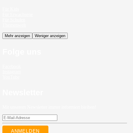
Für Kids
Für Erwachsene
Für Schulen
Themenwelt
Mehr anzeigen
Weniger anzeigen
Folge uns
Facebook
Instagram
YouTube
Newsletter
Mit unserem Newsletter immer informiert bleiben!