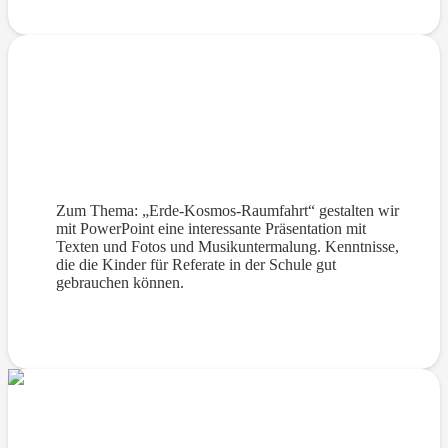
Erde-Kosmos-Raumfahrt Präsentationen
mit PowerPoint
Zum Thema: „Erde-Kosmos-Raumfahrt“ gestalten wir
mit PowerPoint eine interessante Präsentation mit
Texten und Fotos und Musikuntermalung. Kenntnisse,
die die Kinder für Referate in der Schule gut
gebrauchen können.